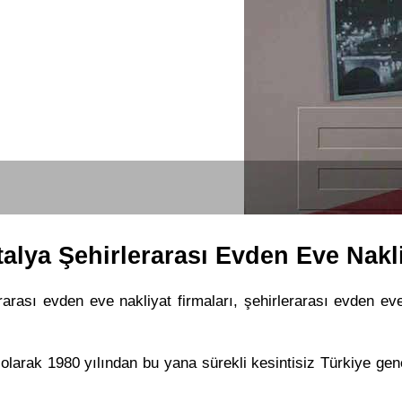
alya Şehirlerarası Evden Eve Nakl
rarası evden eve nakliyat firmaları, şehirlerarası evden eve
 olarak 1980 yılından bu yana sürekli kesintisiz Türkiye gen