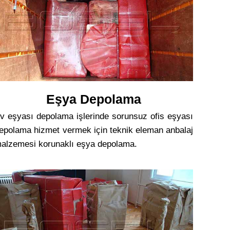
Eşya Depolama
v eşyası depolama işlerinde sorunsuz ofis eşyası
epolama hizmet vermek için teknik eleman anbalaj
alzemesi korunaklı eşya depolama.