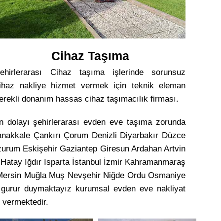
Cihaz Taşıma
ehirlerarası Cihaz taşıma işlerinde sorunsuz
ihaz nakliye hizmet vermek için teknik eleman
erekli donanım hassas cihaz taşımacılık firması.
en dolayı şehirlerarası evden eve taşıma zorunda
anakkale Çankırı Çorum Denizli Diyarbakır Düzce
rzurum Eskişehir Gaziantep Giresun Ardahan Artvin
 Hatay Iğdır Isparta İstanbul İzmir Kahramanmaraş
n Mersin Muğla Muş Nevşehir Niğde Ordu Osmaniye
n gurur duymaktayız kurumsal evden eve nakliyat
 vermektedir.