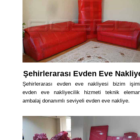
Şehirlerarası Evden Eve Nakliy
Şehirlerarası evden eve nakliyesi bizim işim
evden eve nakliyecilik hizmeti teknik eleman
ambalaj donanımlı seviyeli evden eve nakliye.