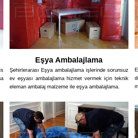
Eşya Ambalajlama
E
is
Şehirlerarası Eşya ambalajlama işlerinde sorunsuz
d
ma
ev eşyası ambalajlama hizmet vermek için teknik
m
eleman ambalaj malzeme ile eşya ambalajlama.