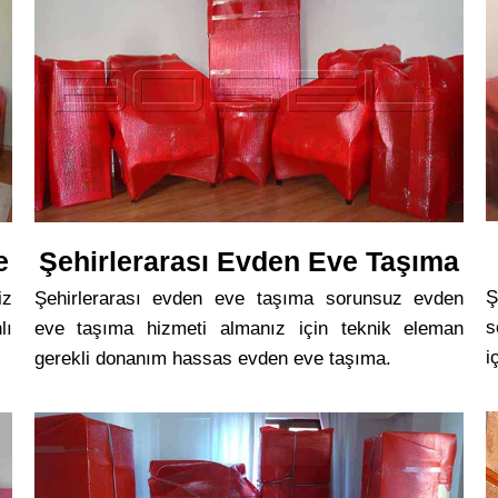
e
Şehirlerarası Evden Eve Taşıma
Ş
iz
Şehirlerarası evden eve taşıma sorunsuz evden
s
lı
eve taşıma hizmeti almanız için teknik eleman
i
gerekli donanım hassas evden eve taşıma.