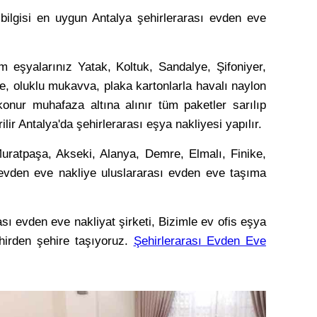
ı bilgisi en uygun Antalya şehirlerarası evden eve
m eşyalarınız Yatak, Koltuk, Sandalye, Şifoniyer,
e, oluklu mukavva, plaka kartonlarla havalı naylon
 konur muhafaza altına alınır tüm paketler sarılıp
lir Antalya'da şehirlerarası eşya nakliyesi yapılır.
Muratpaşa, Akseki, Alanya, Demre, Elmalı, Finike,
 evden eve nakliye uluslararası evden eve taşıma
ası evden eve nakliyat şirketi, Bizimle ev ofis eşya
ehirden şehire taşıyoruz.
Şehirlerarası Evden Eve