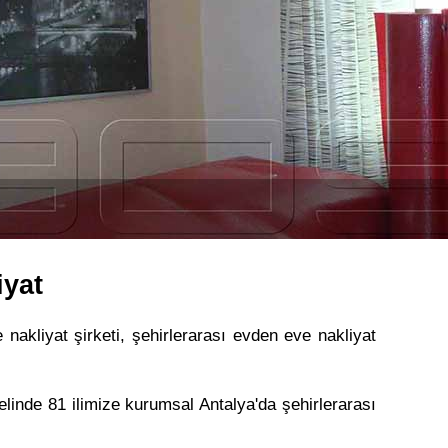
iyat
 nakliyat şirketi, şehirlerarası evden eve nakliyat
elinde 81 ilimize kurumsal Antalya'da şehirlerarası