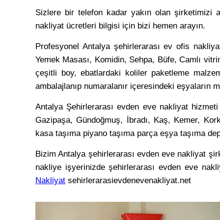
Sizlere bir telefon kadar yakın olan şirketimizi 
nakliyat ücretleri bilgisi için bizi hemen arayın.
Profesyonel Antalya şehirlerarası ev ofis nakliy
Yemek Masası, Komidin, Sehpa, Büfe, Camlı vitrin,
çeşitli boy, ebatlardaki koliler paketleme malzem
ambalajlanıp numaralanır içeresindeki eşyaların muht
Antalya Şehirlerarası evden eve nakliyat hizmeti
Gazipaşa, Gündoğmuş, İbradı, Kaş, Kemer, Korkut
kasa taşıma piyano taşıma parça eşya taşıma dep
Bizim Antalya şehirlerarası evden eve nakliyat şirk
nakliye işyerinizde şehirlerarası evden eve nakli
Nakliyat
sehirlerarasievdenevenakliyat.net