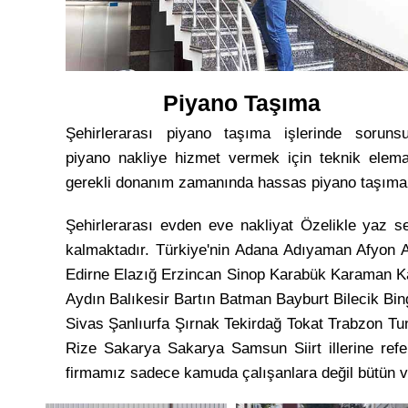
Piyano Taşıma
Şehirlerarası piyano taşıma işlerinde soruns
piyano nakliye hizmet vermek için teknik elem
gerekli donanım zamanında hassas piyano taşıma
Şehirlerarası evden eve nakliyat Özelikle yaz s
kalmaktadır. Türkiye'nin Adana Adıyaman Afyon 
Edirne Elazığ Erzincan Sinop Karabük Karaman Kar
Aydın Balıkesir Bartın Batman Bayburt Bilecik Bi
Sivas Şanlıurfa Şırnak Tekirdağ Tokat Trabzon 
Rize Sakarya Sakarya Samsun Siirt illerine ref
firmamız sadece kamuda çalışanlara değil bütün va