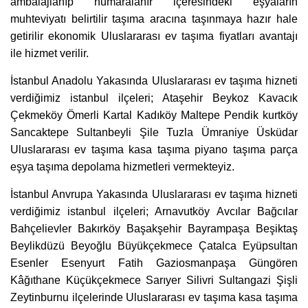
ambalajlanıp numaralanır içeresindeki eşyaların
muhteviyatı belirtilir taşıma aracına taşınmaya hazır hale
getirilir ekonomik Uluslararası ev taşıma fiyatları avantajı
ile hizmet verilir.
İstanbul Anadolu Yakasında Uluslararası ev taşıma hizneti
verdiğimiz istanbul ilçeleri; Ataşehir Beykoz Kavacık
Çekmeköy Ömerli Kartal Kadıköy Maltepe Pendik kurtköy
Sancaktepe Sultanbeyli Şile Tuzla Ümraniye Üsküdar
Uluslararası ev taşıma kasa taşıma piyano taşıma parça
eşya taşıma depolama hizmetleri vermekteyiz.
İstanbul Anvrupa Yakasında Uluslararası ev taşıma hizneti
verdiğimiz istanbul ilçeleri; Arnavutköy Avcılar Bağcılar
Bahçelievler Bakırköy Başakşehir Bayrampaşa Beşiktaş
Beylikdüzü Beyoğlu Büyükçekmece Çatalca Eyüpsultan
Esenler Esenyurt Fatih Gaziosmanpaşa Güngören
Kâğıthane Küçükçekmece Sarıyer Silivri Sultangazi Şişli
Zeytinburnu ilçelerinde Uluslararası ev taşıma kasa taşıma