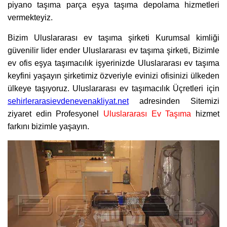
piyano taşıma parça eşya taşıma depolama hizmetleri
vermekteyiz.
Bizim Uluslararası ev taşıma şirketi Kurumsal kimliği
güvenilir lider ender Uluslararası ev taşıma şirketi, Bizimle
ev ofis eşya taşımacılık işyerinizde Uluslararası ev taşıma
keyfini yaşayın şirketimiz özveriyle evinizi ofisinizi ülkeden
ülkeye taşıyoruz. Uluslararası ev taşımacılık Üçretleri için
sehirlerarasievdenevenakliyat.net
adresinden Sitemizi
ziyaret edin Profesyonel
Uluslararası Ev Taşıma
hizmet
farkını bizimle yaşayın.