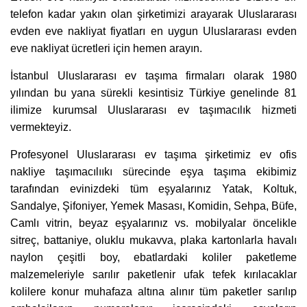
telefon kadar yakın olan şirketimizi arayarak Uluslararası
evden eve nakliyat fiyatları en uygun Uluslararası evden
eve nakliyat ücretleri için hemen arayın.
İstanbul Uluslararası ev taşıma firmaları olarak 1980
yılından bu yana sürekli kesintisiz Türkiye genelinde 81
ilimize kurumsal Uluslararası ev taşımacılık hizmeti
vermekteyiz.
Profesyonel Uluslararası ev taşıma şirketimiz ev ofis
nakliye taşımacılııkı sürecinde eşya taşıma ekibimiz
tarafından evinizdeki tüm eşyalarınız Yatak, Koltuk,
Sandalye, Şifoniyer, Yemek Masası, Komidin, Sehpa, Büfe,
Camlı vitrin, beyaz eşyalarınız vs. mobilyalar öncelikle
sitreç, battaniye, oluklu mukavva, plaka kartonlarla havalı
naylon çeşitli boy, ebatlardaki koliler paketleme
malzemeleriyle sarılır paketlenir ufak tefek kırılacaklar
kolilere konur muhafaza altına alınır tüm paketler sarılıp