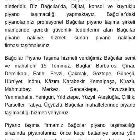
aletleridir. Biz Bağcılar'da, Dijital, konsol ve kuyruklu
piyano taşımacılığı yapmaktayız, Bağcılar'daki
piyanolarınızı profesyonel Bağcılar piyano taşıma şirketi
marifetinde gerekli güvenlik tedbirlerini alan Bağcılar
piyano nakliye hizmeti sunan piyano nakliyat
firması taşıtmalısınız.
Bağcılar Piyano Taşıma hizmeti verdiğimiz Bağcılar semt
ve mahallelri 15 Temmuz, Bağlar, Barbaros, Çınar,
Demirkapı, Fatih, Fevzi, Çakmak, Göztepe, Güneşli,
Hürriyet, İnönü, Kâzım Karabekir, Kemalpaşa, Kirazlı,
Mahmutbey, Merkez, Sancaktepe, Yavuzselim,
Yenimahalle, Yenigün, Yıldıztepe, Yüzyıl, Ateştuğla, Çiftlik,
Parseller, Tabya, Üçyüzlü, Bağcılar mahallelerinde piyano
taşımacılığı hizmeti veriyoruz.
Piyano taşıma firmamız Bağcılar piyano taşımacılığı
sırasında piyanolarınız önce keçe battaniye sonra yün