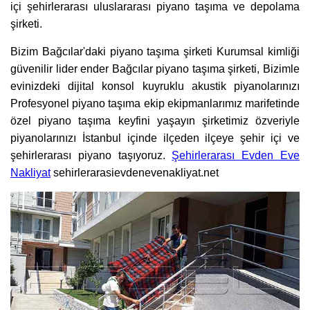
içi şehirlerarası uluslararası piyano taşıma ve depolama
şirketi.
Bizim Bağcılar'daki piyano taşıma şirketi Kurumsal kimliği
güvenilir lider ender Bağcılar piyano taşıma şirketi, Bizimle
evinizdeki dijital konsol kuyruklu akustik piyanolarınızı
Profesyonel piyano taşıma ekip ekipmanlarımız marifetinde
özel piyano taşıma keyfini yaşayın şirketimiz özveriyle
piyanolarınızı İstanbul içinde ilçeden ilçeye şehir içi ve
şehirlerarası piyano taşıyoruz.
Şehirlerarası Evden Eve
Nakliyat
sehirlerarasievdenevenakliyat.net