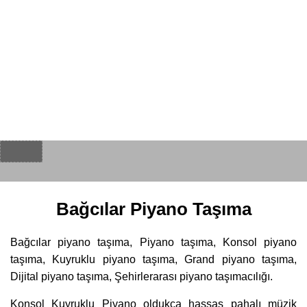
Bağcılar Piyano Taşıma
Bağcılar piyano taşıma, Piyano taşıma, Konsol piyano
taşıma, Kuyruklu piyano taşıma, Grand piyano taşıma,
Dijital piyano taşıma, Şehirlerarası piyano taşımacılığı.
Konsol Kuyruklu Piyano oldukça hassas pahalı müzik