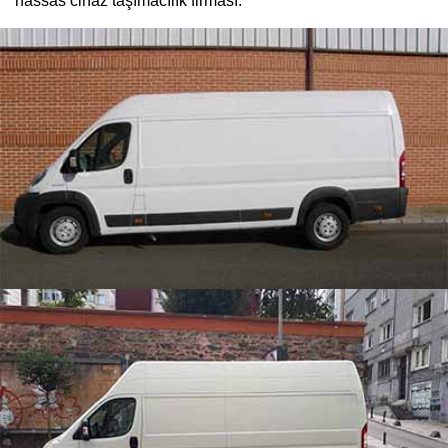
hassas cihaz taşımacılık firması.