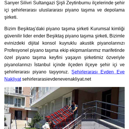
Sarıyer Silivri Sultangazi Şişli Zeytinburnu ilçelerinde şehir
içi şehirlerarası uluslararası piyano taşıma ve depolama
şirketi.
Bizim Beşiktaş'daki piyano taşıma şirketi Kurumsal kimliği
güvenilir lider ender Beşiktaş piyano taşıma şirketi, Bizimle
evinizdeki dijital konsol kuyruklu akustik piyanolarınızı
Profesyonel piyano taşıma ekip ekipmanlarımız marifetinde
özel piyano taşıma keyfini yaşayın şirketimiz özveriyle
piyanolarınızı İstanbul içinde ilçeden ilçeye şehir içi ve
şehirlerarası piyano taşıyoruz.
Şehirlerarası Evden Eve
Nakliyat
sehirlerarasievdenevenakliyat.net