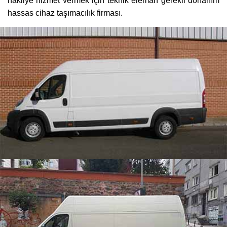
nakliye hizmet vermek için teknik eleman gerekli donanım
hassas cihaz taşımacılık firması.