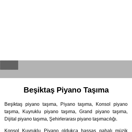
Beşiktaş Piyano Taşıma
Beşiktaş piyano taşıma, Piyano taşıma, Konsol piyano
taşıma, Kuyruklu piyano taşıma, Grand piyano taşıma,
Dijital piyano taşıma, Şehirlerarası piyano taşımacılığı.
Konsol Kuyruklu Piyano oldukça hassas pahalı müzik