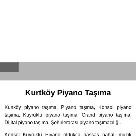
Kurtköy Piyano Taşıma
Kurtköy piyano taşıma, Piyano taşıma, Konsol piyano
taşıma, Kuyruklu piyano taşıma, Grand piyano taşıma,
Dijital piyano taşıma, Şehirlerarası piyano taşımacılığı.
Konsol Kuyruklu Piyano oldukça hassas pahalı müzik