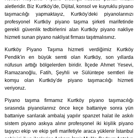
aletleridir. Biz Kurtköy'de, Dijital, konsol ve kuyruklu piyano
taşımacılığı yapmaktayız, Kurtköy'deki piyanolarınızı
profesyonel Kurtköy piyano taşıma şirketi marifetinde
gerekli güvenlik tedbirlerini alan Kurtköy piyano nakliye
hizmeti sunan piyano nakliyat firması taşıtmalısınız.
Kurtköy Piyano Taşıma hizmeti verdiğimiz Kurtköy
Pendik'in en büyük semti olan Kurtköy, son yıllarda
nüfusun arttığı bölgelerden biridir. İlçede Ahmet Yesevi,
Ramazanoğlu, Fatih, Şeyhli ve Sülüntepe semtleri ile
komşu olan Kurtköy'de piyano taşımacılığı hizmeti
veriyoruz.
Piyano taşıma firmamız Kurtköy piyano taşımacılığı
sırasında piyanolarınız önce keçe battaniye sonra yün
battaniye sarılarak ambalaj yapılır spanzet halat ile askılı
sistem piyano askıya alınır profesyonel iki kişilik piyano
taşıyıcı ekip ve ekip şefi marifetiyle araca yüklenir İstanbul