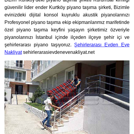
güvenilir lider ender Kurtköy piyano taşıma şirketi, Bizimle
evinizdeki dijital konsol kuyruklu akustik piyanolarınızı
Profesyonel piyano taşıma ekip ekipmanlarımız marifetinde
özel piyano taşıma keyfini yaşayın şirketimiz özveriyle
piyanolarınızı İstanbul içinde ilçeden ilçeye şehir içi ve
şehirlerarası piyano taşıyoruz.
Şehirlerarası Evden Eve
Nakliyat
sehirlerarasievdenevenakliyat.net