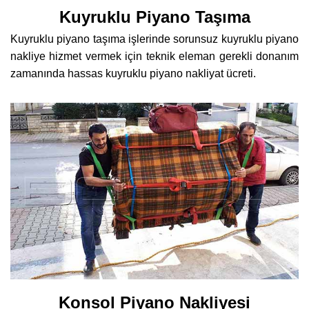
Kuyruklu Piyano Taşıma
Kuyruklu piyano taşıma işlerinde sorunsuz kuyruklu piyano
nakliye hizmet vermek için teknik eleman gerekli donanım
zamanında hassas kuyruklu piyano nakliyat ücreti.
Konsol Piyano Nakliyesi