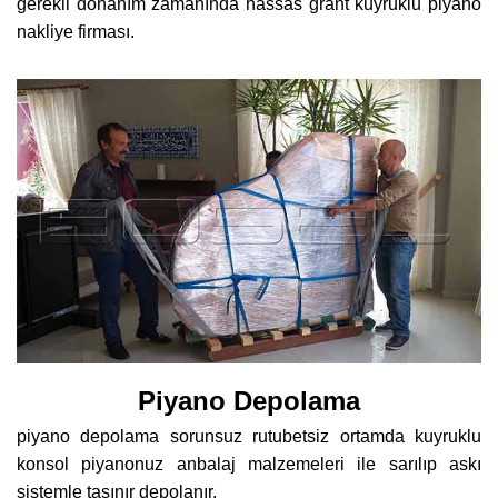
gerekli donanım zamanında hassas grant kuyruklu piyano
nakliye firması.
Piyano Depolama
piyano depolama sorunsuz rutubetsiz ortamda kuyruklu
konsol piyanonuz anbalaj malzemeleri ile sarılıp askı
sistemle taşınır depolanır.