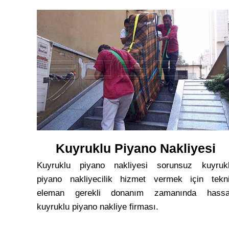
Kuyruklu Piyano Nakliyesi
Kuyruklu piyano nakliyesi sorunsuz kuyruk
piyano nakliyecilik hizmet vermek için tekn
eleman gerekli donanım zamanında hass
kuyruklu piyano nakliye firması.