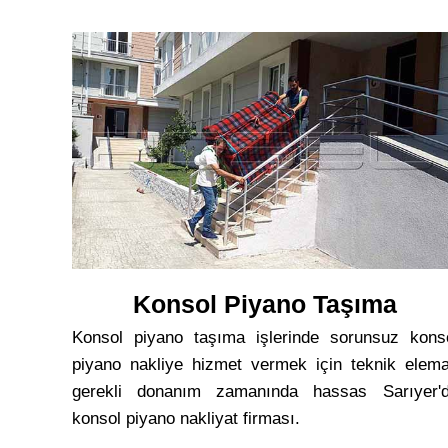
Konsol Piyano Taşıma
Konsol piyano taşıma işlerinde sorunsuz kons
piyano nakliye hizmet vermek için teknik elem
gerekli donanım zamanında hassas Sarıyer'
konsol piyano nakliyat firması.