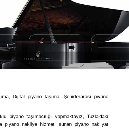
a, Dijital piyano taşıma, Şehirlerarası piyano
klu piyano taşımacılığı yapmaktayız, Tuzla'daki
zla piyano nakliye hizmeti sunan piyano nakliyat