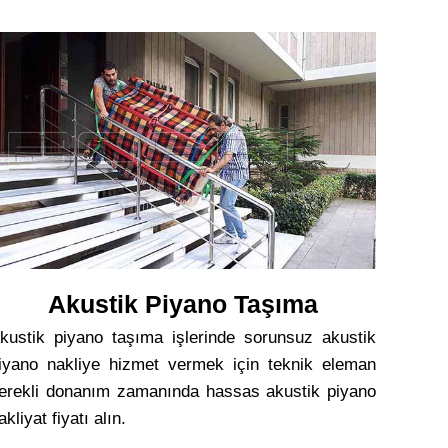
Akustik Piyano Taşıma
kustik piyano taşıma işlerinde sorunsuz akustik
iyano nakliye hizmet vermek için teknik eleman
erekli donanım zamanında hassas akustik piyano
akliyat fiyatı alın.