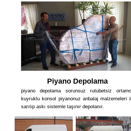
Piyano Depolama
piyano depolama sorunsuz rutubetsiz ortam
kuyruklu konsol piyanonuz anbalaj malzemeleri i
sarılıp askı sistemle taşınır depolanır.