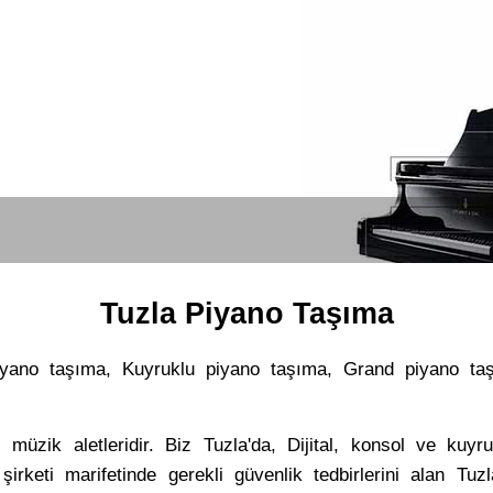
Tuzla Piyano Taşıma
yano taşıma, Kuyruklu piyano taşıma, Grand piyano taşım
üzik aletleridir. Biz Tuzla'da, Dijital, konsol ve kuyru
şirketi marifetinde gerekli güvenlik tedbirlerini alan Tu