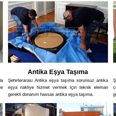
Antika Eşya Taşıma
da
Şehirlerarası Antika eşya taşıma sorunsuz antika
Ş
le
eşya nakliye hizmet vermek için teknik eleman
c
gerekli donanım hassas antika eşya taşıma.
g