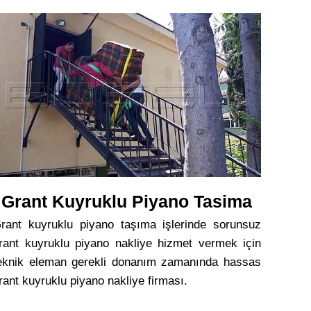
Grant Kuyruklu Piyano Tasima
rant kuyruklu piyano taşıma işlerinde sorunsuz
rant kuyruklu piyano nakliye hizmet vermek için
eknik eleman gerekli donanım zamanında hassas
rant kuyruklu piyano nakliye firması.